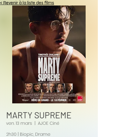
< Revenir à la liste des films
MARTY SUPREME
ven. 13 mars
  |  
AJOE Ciné
2h30 | Biopic, Drame