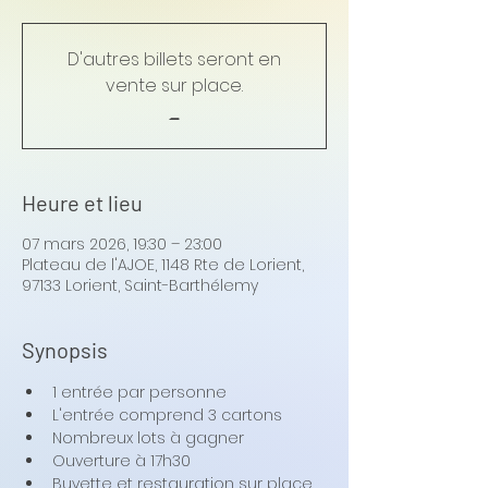
D'autres billets seront en
vente sur place.
_
Heure et lieu
07 mars 2026, 19:30 – 23:00
Plateau de l'AJOE, 1148 Rte de Lorient,
97133 Lorient, Saint-Barthélemy
Synopsis
1 entrée par personne
L'entrée comprend 3 cartons
Nombreux lots à gagner
Ouverture à 17h30
Buvette et restauration sur place