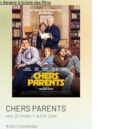
< Revenir à la liste des films
CHERS PARENTS
ven. 27 mars
  |  
AJOE Ciné
1h26 | Comédie